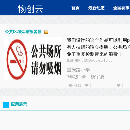
物创云
首页
最新动态
全国赛事
公共区域烟感报警器
我们设计的这个作品可以利用
有人抽烟的话会提醒，公共场合
免了重复检测带来的浪费！
创建时间：2018-05-25 10:35
重庆路小学
3年级1班 杨宇辰
4333
0
0
应用展示