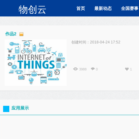
物创云
首页
最新动态
全国赛事
作品2
创建时间：2018-04-24 17:52
3988
0
1
应用展示