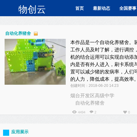
物创云
首页
最新动态
全国赛事
自动化养猪舍
本作品是一个自动化养猪舍。
工作人员及时了解，进行调控
机的结合运用可以实现自动添
内是否有外人进入，刷卡系统
置可以减少猪的发病率，人们
的人力，降低成本，提高效率
创建时间：2018-06-20 14:23
烟台开发区高级中学
自动化养猪舍
4494
2
0
应用展示