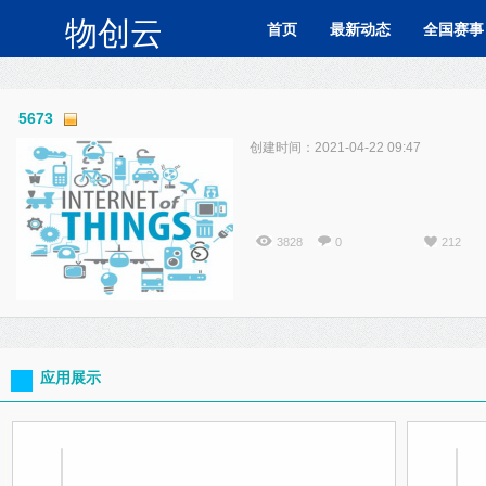
物创云
首页
最新动态
全国赛事
5673
创建时间：2021-04-22 09:47
3828
0
212
应用展示