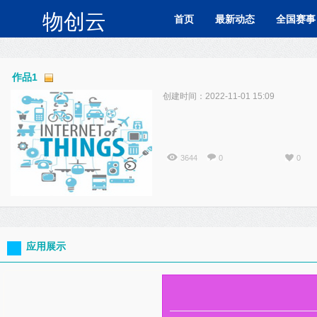
物创云
首页
最新动态
全国赛事
作品1
创建时间：2022-11-01 15:09
3644
0
0
应用展示