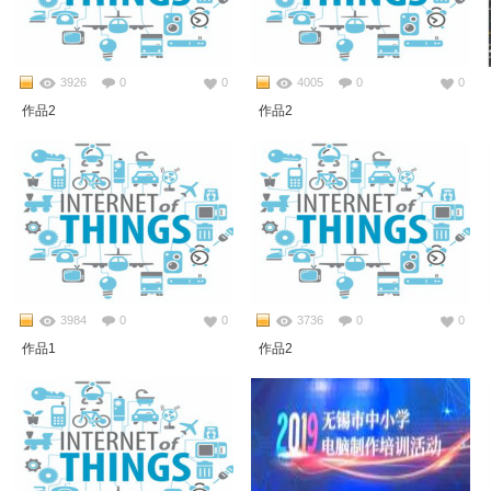
3926
0
0
4005
0
0
作品2
作品2
3984
0
0
3736
0
0
作品1
作品2