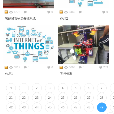
4272
0
0
3466
0
0
智能城市物流分拣系统
作品2
3917
0
0
5066
5
203
作品1
飞行管家
<
1
2
3
4
5
6
7
21
22
23
24
25
26
27
28
42
43
44
45
46
47
48
49